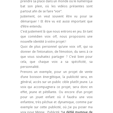
prendre sa place dans un monde où le numérique
bat son plein, où les vidéos présentes sont
partout afin de se faire “voir”.
Justement, on veut souvent être vu pour se
démarquer ! Et être vu est aussi important que
d’être entendu.
C’est justement là que nous entrons en jeu. En tant
que comédien voix off, nous proposons une
nouvelle identité à votre projet !
Quoi de plus personnel qu’une voix off, qui va
donner de l’intonation, de l’émotion, du sens à ce
que vous souhaitez partager ? C’est bien pour
cela, que chaque voix a sa spécificité, sa
personnalité.
Prenons un exemple, pour un projet de vente
d’une boisson énergétique, la publicité sera, en
général, accès sur un public cible plutôt jeune. La
voix qui accompagnera ce projet, sera donc en
effet, jeune et pétillante. Ou encore d’un projet
pour un jouet enfant où il faudra une voix
enfantine, très pêchue et dynamique, comme par
exemple sur cette publicité, où j’ai pu poser ma
voix pour Minnie : Publicité “
Le défilé magique de