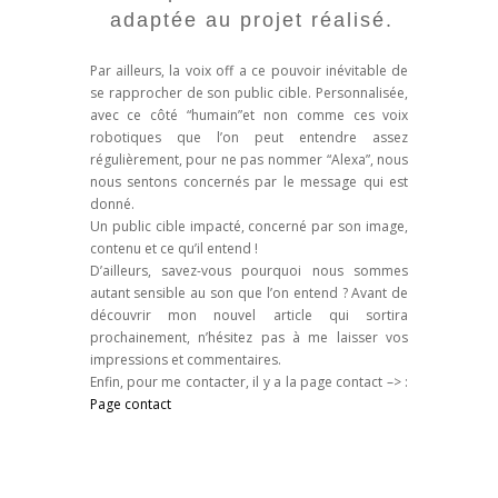
adaptée au projet réalisé.
Par ailleurs, la voix off a ce pouvoir inévitable de
se rapprocher de son public cible. Personnalisée,
avec ce côté “humain”et non comme ces voix
robotiques que l’on peut entendre assez
régulièrement, pour ne pas nommer “Alexa”, nous
nous sentons concernés par le message qui est
donné.
Un public cible impacté, concerné par son image,
contenu et ce qu’il entend !
D’ailleurs, savez-vous pourquoi nous sommes
autant sensible au son que l’on entend ? Avant de
découvrir mon nouvel article qui sortira
prochainement, n’hésitez pas à me laisser vos
impressions et commentaires.
Enfin, pour me contacter, il y a la page contact –> :
Page contact