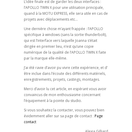
L’idée finale est de garder les deux interfaces :
l’APOLLO TWIN X pour une utilisation principale,
quand à la MOTU EXPRESS, elle sera utile en cas de
projets avec déplacements etc…
Une dernière chose m’ayant frappée : l’APOLLO
spécifique à windows (sans la sortie thunderbolt),
qui est l’interface vers laquelle Joanna s’était
dirigée en premier lieu, n’est qu’une copie
numérique de la qualité de l’APOLLO TWIN X faite
par la marque elle-même.
J’ai été ravie d’avoir pu vivre cette expérience, et d’
être inclue dans l’écoute des différents matériels,
enregistrements, projets, castings, montages.
Merci d’avoir lu cet article, en espérant vous avoir
convaincus de mon enthousiasme concernant
l’équipement à la pointe du studio.
Si vous souhaitez la contacter, vous pouvez bien
évidemment aller sur sa page de contact :
Page
contact
Alexia Gilliard