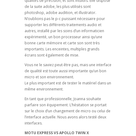
qualités de précision, et sont intuitifs. Elle dispose
de la suite adobe, les plus utilisés sont
photoshop, adobe audition, et illustrator.
N’oublions pas le p-c puissant nécessaire pour
supporter les différents traitements audio et
autres, installé par les soins d’un informaticien
expérimenté, un bon processeur ainsi qu’une
bonne carte mémoire et carte son sont très
importants. Les enceintes, multiples grands
écrans sont également de mise.
Vous ne le saviez peut-être pas, mais une interface
de qualité est toute aussi importante qu’un bon
micro et son environnement.
Le plus important est de tester le matériel dans un
même environnement.
En tant que professionnelle, Joanna souhaite
parfaire son équipement. L’hésitation se portait
sur le choix d’un changement de micro ou celui de
l’interface actuelle. Nous avons alors testé deux
interfaces.
MOTU EXPRESS VS APOLLO TWIN X