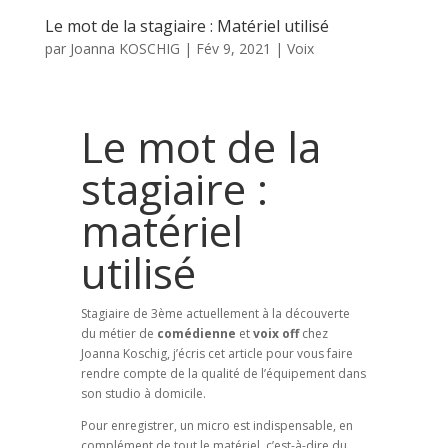
Le mot de la stagiaire : Matériel utilisé
par
Joanna KOSCHIG
|
Fév 9, 2021
|
Voix
Le mot de la
stagiaire :
matériel
utilisé
Stagiaire de 3ème actuellement à la découverte
du métier de
comédienne
et
voix off
chez
Joanna Koschig, j’écris cet article pour vous faire
rendre compte de la qualité de l’équipement dans
son studio à domicile.
Pour enregistrer, un micro est indispensable, en
complément de tout le matériel, c’est-à-dire du