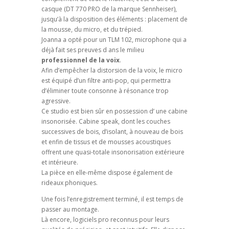
casque (DT 770 PRO de la marque Sennheiser),
jusqu’à la disposition des éléments : placement de
la mousse, du micro, et du trépied.
Joanna a opté pour un TLM 102, microphone qui a
déjà fait ses preuves d ans le milieu
professionnel de la voix
.
Afin d’empêcher la distorsion de la voix, le micro
est équipé d’un filtre anti-pop, qui permettra
d’éliminer toute consonne à résonance trop
agressive.
Ce studio est bien sûr en possession d’ une cabine
insonorisée. Cabine speak, dont les couches
successives de bois, d’isolant, à nouveau de bois
et enfin de tissus et de mousses acoustiques
offrent une quasi-totale insonorisation extérieure
et intérieure.
La pièce en elle-même dispose également de
rideaux phoniques.
Une fois l’enregistrement terminé, il est temps de
passer au montage.
Là encore, logiciels pro reconnus pour leurs