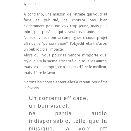
Minnie
“.
A contrario, une maison de retraite qui voudrait
faire sa publicité, ne choisira pas bien
évidemment pas une voix trop jeune, mais plus
mûre, plus posée et qui se veut rassurante.
Nous devons donc accompagner chaque projet
afin de le “personnaliser”, l’objectif étant d’avoir
un public cible impacté.
Alors oui, vous pourriez vendre n’importe quel
stylo, qui a la même efficacité que tous les autres,
mais ce qui compte, ce n’est pas d’être le meilleur,
mais d’être le favori.
Notons les choses essentielles à retenir pour être
le favoris :
Un contenu efficace,
un bon visuel,
ne partie audio
indispensable, telle que la
musique, la voix off