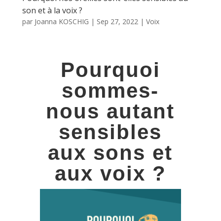
son et à la voix ?
par
Joanna KOSCHIG
|
Sep 27, 2022
|
Voix
Pourquoi
sommes-
nous autant
sensibles
aux sons et
aux voix ?