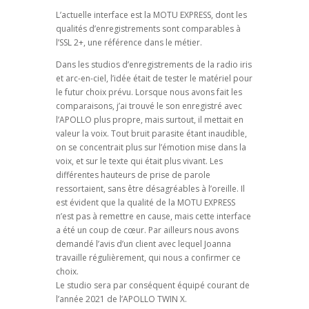
L’actuelle interface est la MOTU EXPRESS, dont les
qualités d’enregistrements sont comparables à
l’SSL 2+, une référence dans le métier.
Dans les studios d’enregistrements de la radio iris
et arc-en-ciel, l’idée était de tester le matériel pour
le futur choix prévu. Lorsque nous avons fait les
comparaisons, j’ai trouvé le son enregistré avec
l’APOLLO plus propre, mais surtout, il mettait en
valeur la voix. Tout bruit parasite étant inaudible,
on se concentrait plus sur l’émotion mise dans la
voix, et sur le texte qui était plus vivant. Les
différentes hauteurs de prise de parole
ressortaient, sans être désagréables à l’oreille. Il
est évident que la qualité de la MOTU EXPRESS
n’est pas à remettre en cause, mais cette interface
a été un coup de cœur. Par ailleurs nous avons
demandé l’avis d’un client avec lequel Joanna
travaille régulièrement, qui nous a confirmer ce
choix.
Le studio sera par conséquent équipé courant de
l’année 2021 de l’APOLLO TWIN X.