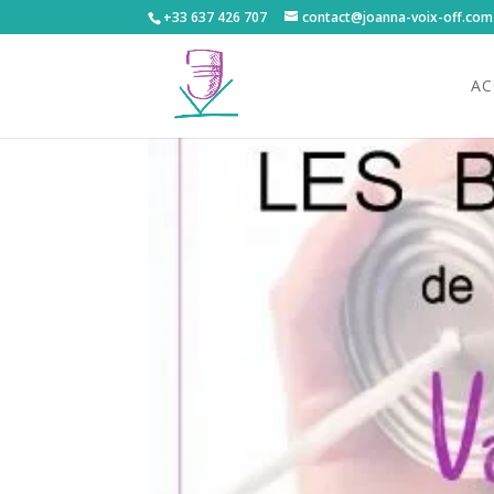
+33 637 426 707
contact@joanna-voix-off.com
AC